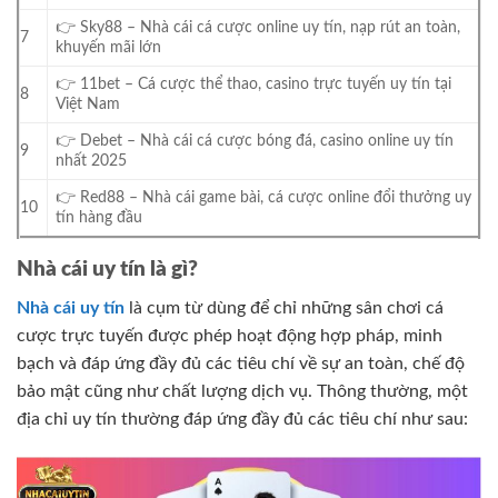
👉 Sky88 – Nhà cái cá cược online uy tín, nạp rút an toàn,
7
khuyến mãi lớn
👉 11bet – Cá cược thể thao, casino trực tuyến uy tín tại
8
Việt Nam
👉 Debet – Nhà cái cá cược bóng đá, casino online uy tín
9
nhất 2025
👉 Red88 – Nhà cái game bài, cá cược online đổi thưởng uy
10
tín hàng đầu
Nhà cái uy tín là gì?
Nhà cái uy tín
là cụm từ dùng để chỉ những sân chơi cá
cược trực tuyến được phép hoạt động hợp pháp, minh
bạch và đáp ứng đầy đủ các tiêu chí về sự an toàn, chế độ
bảo mật cũng như chất lượng dịch vụ. Thông thường, một
địa chỉ uy tín thường đáp ứng đầy đủ các tiêu chí như sau: