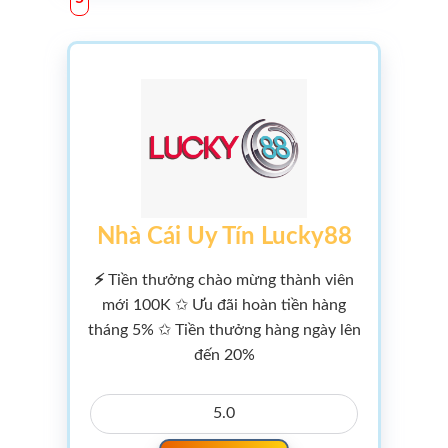
Nhà Cái Uy Tín Lucky88
⚡
Tiền thưởng chào mừng thành viên
mới 100K ✩ Ưu đãi hoàn tiền hàng
tháng 5% ✩ Tiền thưởng hàng ngày lên
đến 20%
5.0