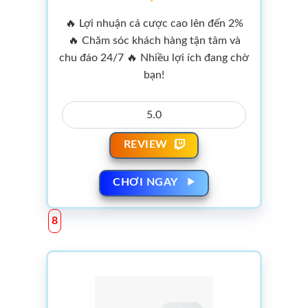
🔥 Lợi nhuận cá cược cao lên đến 2%
🔥 Chăm sóc khách hàng tận tâm và
chu đáo 24/7 🔥 Nhiều lợi ích đang chờ
bạn!
5.0
REVIEW
CHƠI NGAY