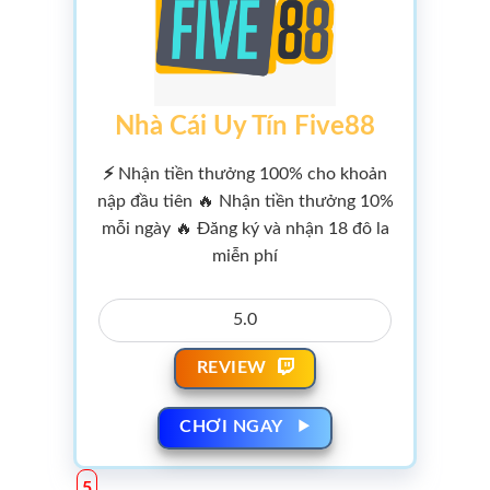
Nhà Cái Uy Tín Five88
⚡
Nhận tiền thưởng 100% cho khoản
nập đầu tiên 🔥 Nhận tiền thưởng 10%
mỗi ngày 🔥 Đăng ký và nhận 18 đô la
miễn phí
5.0
REVIEW
CHƠI NGAY