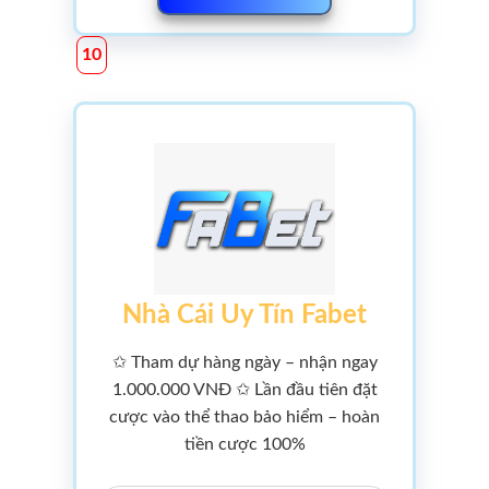
Nhà Cái Uy Tín Fabet
✩ Tham dự hàng ngày – nhận ngay
1.000.000 VNĐ ✩ Lần đầu tiên đặt
cược vào thể thao bảo hiểm – hoàn
tiền cược 100%