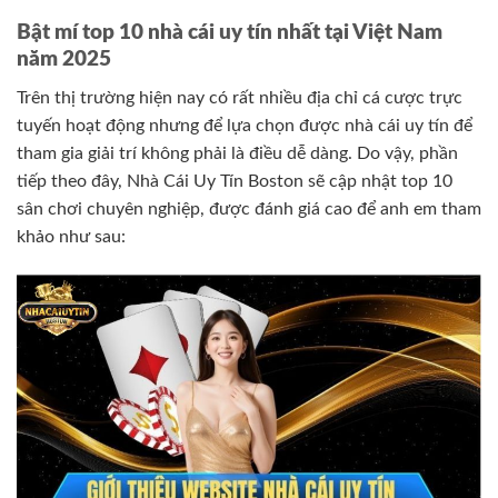
Bật mí top 10 nhà cái uy tín nhất tại Việt Nam
năm 2025
Trên thị trường hiện nay có rất nhiều địa chỉ cá cược trực
tuyến hoạt động nhưng để lựa chọn được nhà cái uy tín để
tham gia giải trí không phải là điều dễ dàng. Do vậy, phần
tiếp theo đây, Nhà Cái Uy Tín Boston sẽ cập nhật top 10
sân chơi chuyên nghiệp, được đánh giá cao để anh em tham
khảo như sau: