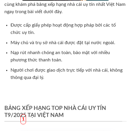
cùng khám phá bảng xếp hạng nhà cái uy tín nhất Việt Nam
ngay trong bài viết dưới đây.
Được cấp giấy phép hoạt động hợp pháp bởi các tố
chức uy tín.
Máy chủ và trụ sở nhà cái được đặt tại nước ngoài.
Nạp rút nhanh chóng an toàn, bảo mật với nhiều
phương thức thanh toán.
Người chơi được giao dịch trực tiếp với nhà cái, không
thông qua đại lý.
BẢNG XẾP HẠNG TOP NHÀ CÁI UY TÍN
T9/2025 TẠI VIỆT NAM