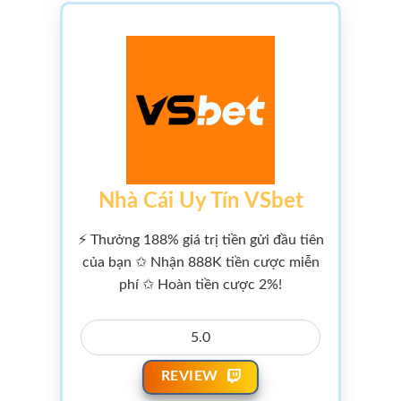
Nhà Cái Uy Tín VSbet
⚡ Thưởng 188% giá trị tiền gửi đầu tiên
của bạn ✩ Nhận 888K tiền cược miễn
phí ✩ Hoàn tiền cược 2%!
5.0
REVIEW