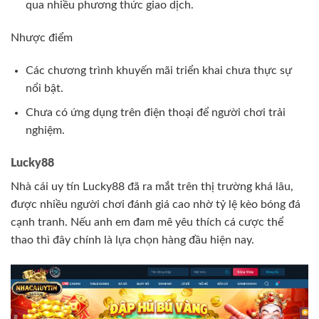
qua nhiều phương thức giao dịch.
Nhược điểm
Các chương trình khuyến mãi triển khai chưa thực sự
nổi bật.
Chưa có ứng dụng trên điện thoại để người chơi trải
nghiệm.
Lucky88
Nhà cái uy tín Lucky88 đã ra mắt trên thị trường khá lâu,
được nhiều người chơi đánh giá cao nhờ tỷ lệ kèo bóng đá
cạnh tranh. Nếu anh em đam mê yêu thích cá cược thể
thao thì đây chính là lựa chọn hàng đầu hiện nay.