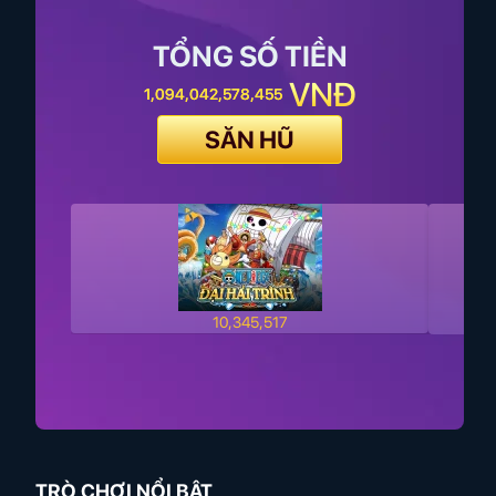
TỔNG SỐ TIỀN
VNĐ
1,094,042,578,455
SĂN HŨ
10,345,517
TRÒ CHƠI NỔI BẬT