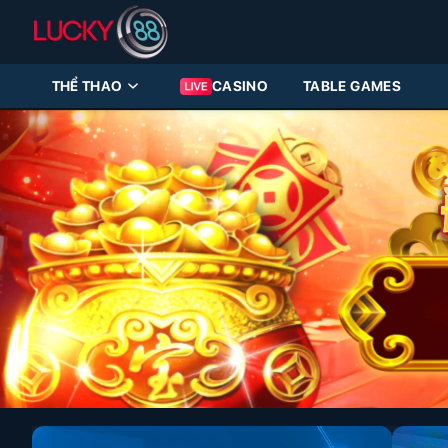
Lucky88
-
Nhà
Cái
THỂ THAO
CASINO
TABLE GAMES
Chơi
Cá
Cược
Bóng
Đá,
Cá
Độ
Thể
Thao
Uy
Tín
Số
#1