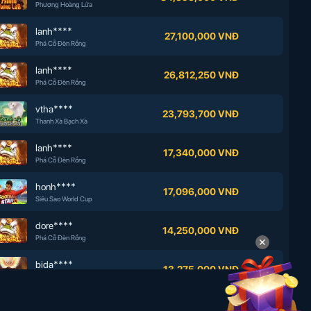
Phượng Hoàng Lửa
lanh****
27,100,000 VNĐ
Phá Cỗ Đèn Rồng
lanh****
26,812,250 VNĐ
Phá Cỗ Đèn Rồng
vtha****
23,793,700 VNĐ
Thanh Xà Bạch Xà
lanh****
17,340,000 VNĐ
Phá Cỗ Đèn Rồng
honh****
17,096,000 VNĐ
Siêu Sao World Cup
39,784,673
78
dore****
14,250,000 VNĐ
Phá Cỗ Đèn Rồng
✕
bida****
13,275,000 VNĐ
Phượng Hoàng Lửa
bida****
12,285,000 VNĐ