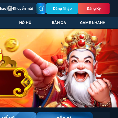
thao
Khuyến mãi
Đăng Nhập
Đăng Ký
NỔ HŨ
BẮN CÁ
GAME NHANH