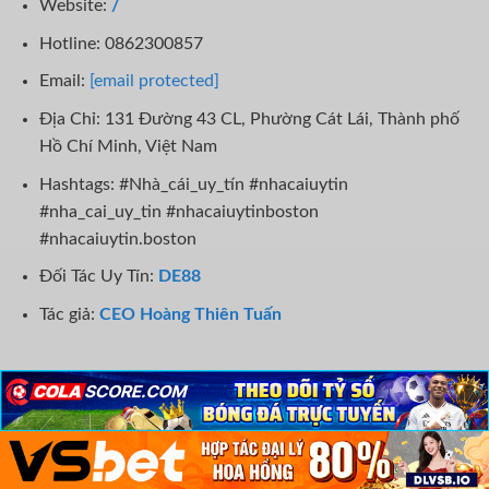
Website:
/
Hotline: 0862300857
Email:
[email protected]
Địa Chỉ: 131 Đường 43 CL, Phường Cát Lái, Thành phố
Hồ Chí Minh, Việt Nam
Hashtags: #Nhà_cái_uy_tín #nhacaiuytin
#nha_cai_uy_tin #nhacaiuytinboston
#nhacaiuytin.boston
Đối Tác Uy Tín:
DE88
Tác giả:
CEO Hoàng Thiên Tuấn
×
×
×
Copyright 2025 © Nhacaiuytin.boston
✖️