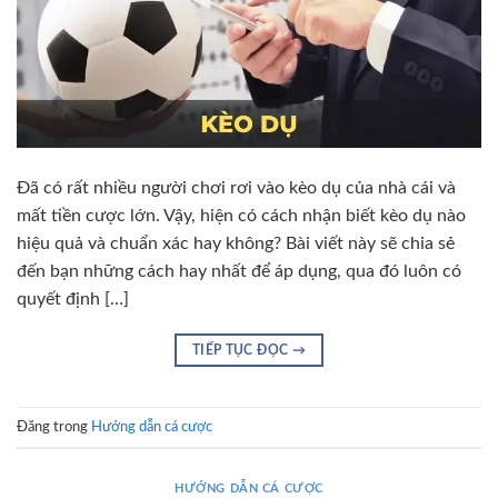
Đã có rất nhiều người chơi rơi vào kèo dụ của nhà cái và
mất tiền cược lớn. Vậy, hiện có cách nhận biết kèo dụ nào
hiệu quả và chuẩn xác hay không? Bài viết này sẽ chia sẻ
đến bạn những cách hay nhất để áp dụng, qua đó luôn có
quyết định […]
TIẾP TỤC ĐỌC
→
Đăng trong
Hướng dẫn cá cược
HƯỚNG DẪN CÁ CƯỢC