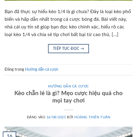
Bạn đã thực sự hiểu kèo 1/4 là gì chưa? Đây là loại kèo phổ
biến và hấp dẫn nhất trong cá cược bóng đá. Bài viết này,
nhà cái uy tín sẽ giúp bạn đọc kèo chính xác, hiểu rõ các
loại kèo 1/4 và chia sẻ tip chơi bất bại từ cao thủ, […]
TIẾP TỤC ĐỌC
→
Đăng trong
Hướng dẫn cá cược
HƯỚNG DẪN CÁ CƯỢC
Kèo chẵn lẻ là gì? Mẹo cược hiệu quả cho
mọi tay chơi
ĐĂNG VÀO
16/08/2025
BỞI
HOÀNG THIÊN TUẤN
16