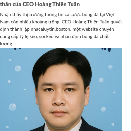
thần của CEO Hoàng Thiên Tuấn
Nhận thấy thị trường thông tin cá cược bóng đá tại Việt
Nam còn nhiều khoảng trống, CEO Hoàng Thiên Tuấn quyết
định thành lập nhacaiuytin.boston, một website chuyên
cung cấp tỷ lệ kèo, soi kèo và nhận định bóng đá chất
lượng.