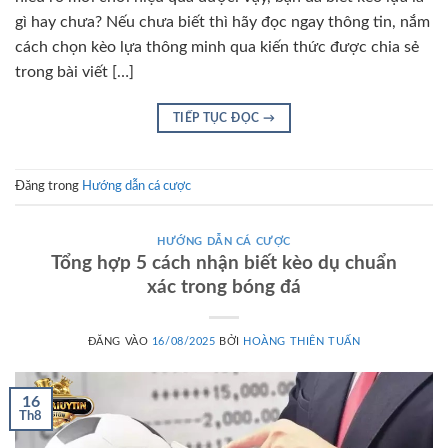
gì hay chưa? Nếu chưa biết thì hãy đọc ngay thông tin, nắm
cách chọn kèo lựa thông minh qua kiến thức được chia sẻ
trong bài viết […]
TIẾP TỤC ĐỌC
→
Đăng trong
Hướng dẫn cá cược
HƯỚNG DẪN CÁ CƯỢC
Tổng hợp 5 cách nhận biết kèo dụ chuẩn
xác trong bóng đá
ĐĂNG VÀO
16/08/2025
BỞI
HOÀNG THIÊN TUẤN
16
Th8