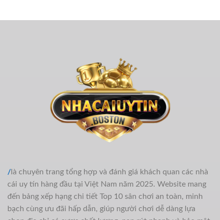
Vai
dễ
trò
thắng
và
lớn
kỹ
năng
cần
thiết
trong
casino
/
là chuyên trang tổng hợp và đánh giá khách quan các nhà
cái uy tín hàng đầu tại Việt Nam năm 2025. Website mang
đến bảng xếp hạng chi tiết Top 10 sân chơi an toàn, minh
bạch cùng ưu đãi hấp dẫn, giúp người chơi dễ dàng lựa