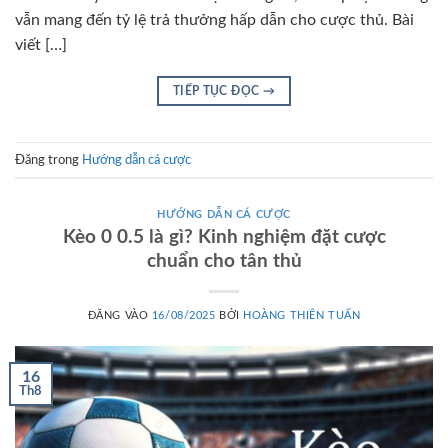
vẫn mang đến tỷ lệ trả thưởng hấp dẫn cho cược thủ. Bài
viết […]
TIẾP TỤC ĐỌC
→
Đăng trong
Hướng dẫn cá cược
HƯỚNG DẪN CÁ CƯỢC
Kèo 0 0.5 là gì? Kinh nghiệm đặt cược
chuẩn cho tân thủ
ĐĂNG VÀO
16/08/2025
BỞI
HOÀNG THIÊN TUẤN
16
Th8