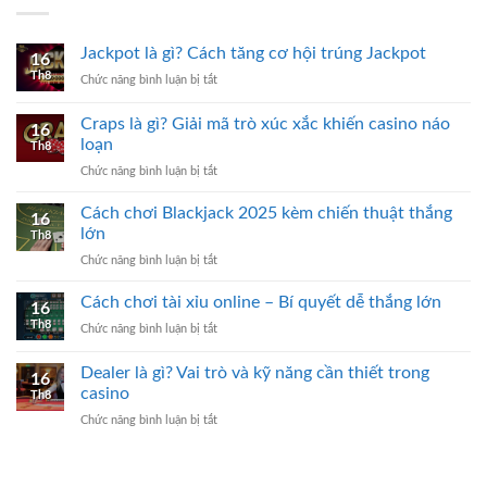
Jackpot là gì? Cách tăng cơ hội trúng Jackpot
16
Th8
Chức năng bình luận bị tắt
ở
Jackpot
là
Craps là gì? Giải mã trò xúc xắc khiến casino náo
16
gì?
loạn
Th8
Cách
Chức năng bình luận bị tắt
ở
tăng
Craps
cơ
là
hội
Cách chơi Blackjack 2025 kèm chiến thuật thắng
16
gì?
trúng
lớn
Th8
Giải
Jackpot
Chức năng bình luận bị tắt
ở
mã
Cách
trò
chơi
Cách chơi tài xỉu online – Bí quyết dễ thắng lớn
xúc
16
Blackjack
xắc
Th8
Chức năng bình luận bị tắt
ở
2025
khiến
Cách
kèm
casino
chơi
Dealer là gì? Vai trò và kỹ năng cần thiết trong
chiến
náo
16
tài
thuật
casino
loạn
Th8
xỉu
thắng
Chức năng bình luận bị tắt
ở
online
lớn
Dealer
–
là
Bí
gì?
quyết