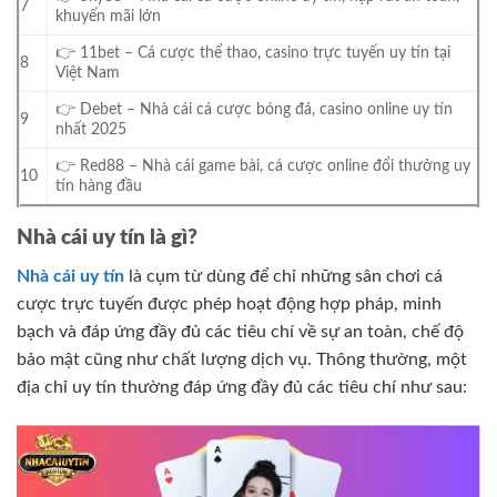
7
khuyến mãi lớn
👉 11bet – Cá cược thể thao, casino trực tuyến uy tín tại
8
Việt Nam
👉 Debet – Nhà cái cá cược bóng đá, casino online uy tín
9
nhất 2025
👉 Red88 – Nhà cái game bài, cá cược online đổi thưởng uy
10
tín hàng đầu
Nhà cái uy tín là gì?
Nhà cái uy tín
là cụm từ dùng để chỉ những sân chơi cá
cược trực tuyến được phép hoạt động hợp pháp, minh
bạch và đáp ứng đầy đủ các tiêu chí về sự an toàn, chế độ
bảo mật cũng như chất lượng dịch vụ. Thông thường, một
địa chỉ uy tín thường đáp ứng đầy đủ các tiêu chí như sau: