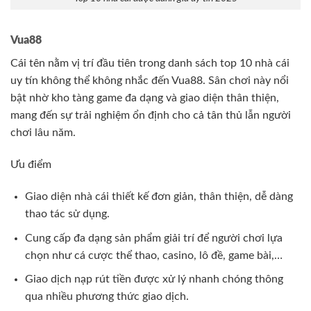
Vua88
Cái tên nằm vị trí đầu tiên trong danh sách top 10 nhà cái
uy tín không thể không nhắc đến Vua88. Sân chơi này nổi
bật nhờ kho tàng game đa dạng và giao diện thân thiện,
mang đến sự trải nghiệm ổn định cho cả tân thủ lẫn người
chơi lâu năm.
Ưu điểm
Giao diện nhà cái thiết kế đơn giản, thân thiện, dễ dàng
thao tác sử dụng.
Cung cấp đa dạng sản phẩm giải trí để người chơi lựa
chọn như cá cược thể thao, casino, lô đề, game bài,…
Giao dịch nạp rút tiền được xử lý nhanh chóng thông
qua nhiều phương thức giao dịch.