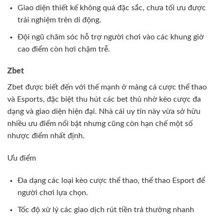
Giao diện thiết kế không quá đặc sắc, chưa tối ưu được
trải nghiệm trên di động.
Đội ngũ chăm sóc hỗ trợ người chơi vào các khung giờ
cao điểm còn hơi chậm trễ.
Zbet
Zbet được biết đến với thế mạnh ở mảng cá cược thể thao
và Esports, đặc biệt thu hút các bet thủ nhờ kèo cược đa
dạng và giao diện hiện đại. Nhà cái uy tín này vừa sở hữu
nhiều ưu điểm nổi bật nhưng cũng còn hạn chế một số
nhược điểm nhất định.
Ưu điểm
Đa dạng các loại kèo cược thể thao, thể thao Esport để
người chơi lựa chọn.
Tốc độ xử lý các giao dịch rút tiền trả thưởng nhanh