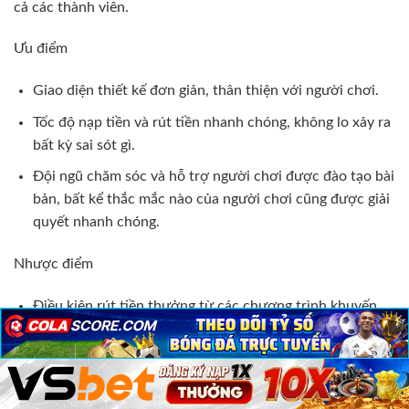
cả các thành viên.
Ưu điểm
Giao diện thiết kế đơn giản, thân thiện với người chơi.
Tốc độ nạp tiền và rút tiền nhanh chóng, không lo xảy ra
bất kỳ sai sót gì.
Đội ngũ chăm sóc và hỗ trợ người chơi được đào tạo bài
bản, bất kể thắc mắc nào của người chơi cũng được giải
quyết nhanh chóng.
Nhược điểm
Điều kiện rút tiền thưởng từ các chương trình khuyến
mãi còn khá khắt khe.
×
×
×
Tốc độ truy cập game đôi lúc còn giật lag, chưa được
✖️
mượt mà.