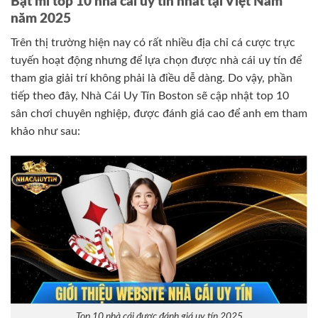
Bật mí top 10 nhà cái uy tín nhất tại Việt Nam
năm 2025
Trên thị trường hiện nay có rất nhiều địa chỉ cá cược trực
tuyến hoạt động nhưng để lựa chọn được nhà cái uy tín để
tham gia giải trí không phải là điều dễ dàng. Do vậy, phần
tiếp theo đây, Nhà Cái Uy Tín Boston sẽ cập nhật top 10
sân chơi chuyên nghiệp, được đánh giá cao để anh em tham
khảo như sau:
Top 10 nhà cái được đánh giá uy tín 2025