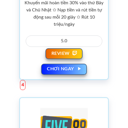
Khuyến mãi hoàn tiền 30% vào thứ Bảy
và Chủ Nhật ✩ Nạp tiền và rút tiền tự
động sau mỗi 20 giây ✩ Rút 10
triệu/ngày
5.0
REVIEW
CHƠI NGAY