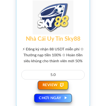
Nhà Cái Uy Tín Sky88
⚡ Đăng ký nhận 88 USDT miễn phí ✩
Thưởng nạp tiền 100% ✩ Hoàn tiền
siêu khủng cho thành viên mới 50%
5.0
REVIEW
CHƠI NGAY