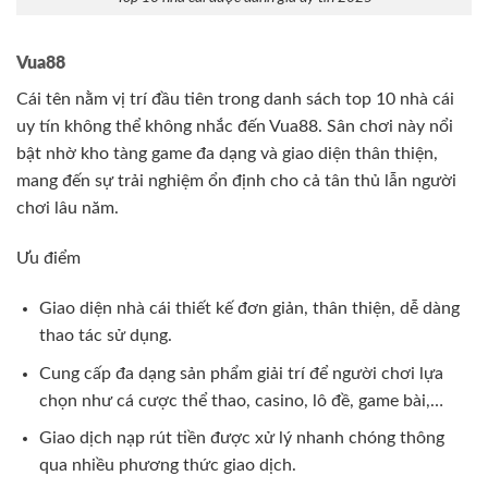
Vua88
Cái tên nằm vị trí đầu tiên trong danh sách top 10 nhà cái
uy tín không thể không nhắc đến Vua88. Sân chơi này nổi
bật nhờ kho tàng game đa dạng và giao diện thân thiện,
mang đến sự trải nghiệm ổn định cho cả tân thủ lẫn người
chơi lâu năm.
Ưu điểm
Giao diện nhà cái thiết kế đơn giản, thân thiện, dễ dàng
thao tác sử dụng.
Cung cấp đa dạng sản phẩm giải trí để người chơi lựa
chọn như cá cược thể thao, casino, lô đề, game bài,…
Giao dịch nạp rút tiền được xử lý nhanh chóng thông
qua nhiều phương thức giao dịch.