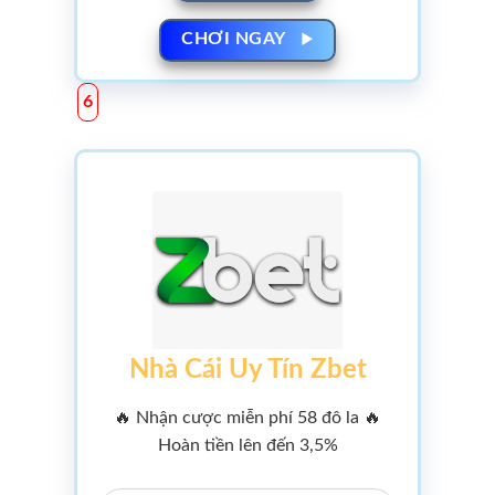
CHƠI NGAY
Nhà Cái Uy Tín Zbet
🔥 Nhận cược miễn phí 58 đô la 🔥
Hoàn tiền lên đến 3,5%