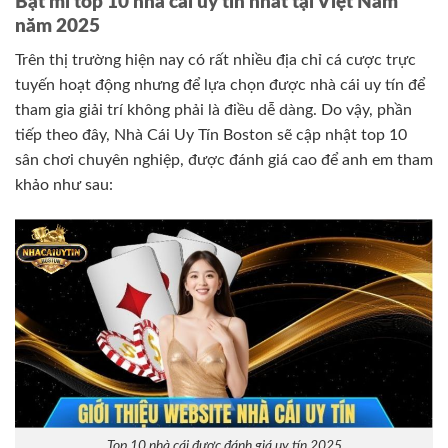
Bật mí top 10 nhà cái uy tín nhất tại Việt Nam
năm 2025
Trên thị trường hiện nay có rất nhiều địa chỉ cá cược trực
tuyến hoạt động nhưng để lựa chọn được nhà cái uy tín để
tham gia giải trí không phải là điều dễ dàng. Do vậy, phần
tiếp theo đây, Nhà Cái Uy Tín Boston sẽ cập nhật top 10
sân chơi chuyên nghiệp, được đánh giá cao để anh em tham
khảo như sau:
Top 10 nhà cái được đánh giá uy tín 2025