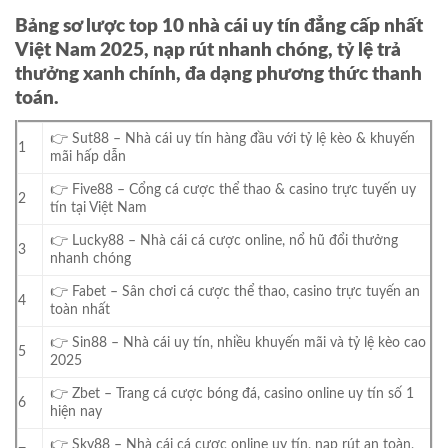
Bảng sơ lược top 10 nhà cái uy tín đẳng cấp nhất
Việt Nam 2025, nạp rút nhanh chóng, tỷ lệ trả
thưởng xanh chính, đa dạng phương thức thanh
toán.
👉 Sut88 – Nhà cái uy tín hàng đầu với tỷ lệ kèo & khuyến
1
mãi hấp dẫn
👉 Five88 – Cổng cá cược thể thao & casino trực tuyến uy
2
tín tại Việt Nam
👉 Lucky88 – Nhà cái cá cược online, nổ hũ đổi thưởng
3
nhanh chóng
👉 Fabet – Sân chơi cá cược thể thao, casino trực tuyến an
4
toàn nhất
👉 Sin88 – Nhà cái uy tín, nhiều khuyến mãi và tỷ lệ kèo cao
5
2025
👉 Zbet – Trang cá cược bóng đá, casino online uy tín số 1
6
hiện nay
👉 Sky88 – Nhà cái cá cược online uy tín, nạp rút an toàn,