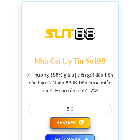
Nhà Cái Uy Tín Sut88
⚡ Thưởng 188% giá trị tiền gửi đầu tiên
của bạn ✩ Nhận 888K tiền cược miễn
phí ✩ Hoàn tiền cược 2%!
5.0
REVIEW
CHƠI NGAY