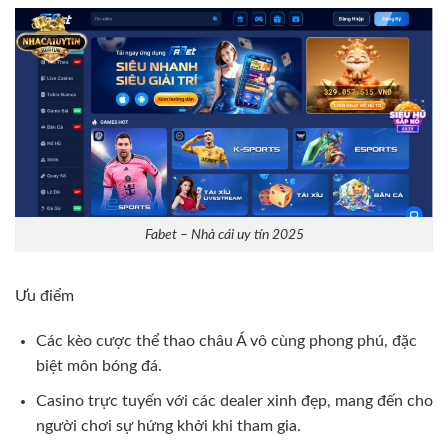
Fabet – Nhà cái uy tín 2025
Ưu điểm
Các kèo cược thể thao châu Á vô cùng phong phú, đặc
biệt môn bóng đá.
Casino trực tuyến với các dealer xinh đẹp, mang đến cho
người chơi sự hứng khởi khi tham gia.