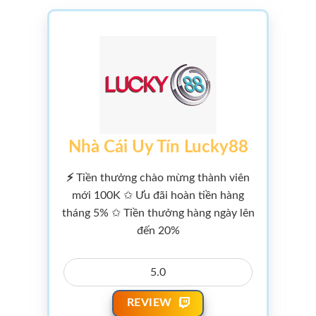
Nhà Cái Uy Tín Lucky88
⚡
Tiền thưởng chào mừng thành viên
mới 100K ✩ Ưu đãi hoàn tiền hàng
tháng 5% ✩ Tiền thưởng hàng ngày lên
đến 20%
5.0
REVIEW