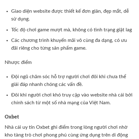
Giao diện website được thiết kế đơn giản, đẹp mắt, dễ
sử dụng.
Tốc độ chơi game mượt mà, không có tình trạng giật lag
Các chương trình khuyến mãi vô cùng đa dạng, có ưu
đãi riêng cho từng sản phẩm game.
Nhược điểm
Đội ngũ chăm sóc hỗ trợ người chơi đôi khi chưa thể
giải đáp nhanh chóng các vấn đề.
Đôi khi người chơi khó truy cập vào website nhà cái bởi
chính sách từ một số nhà mạng của Việt Nam.
Oxbet
Nhà cái uy tín Oxbet ghi điểm trong lòng người chơi nhờ
kho tàng trò chơi phong phú cùng ứng dụng trên di động