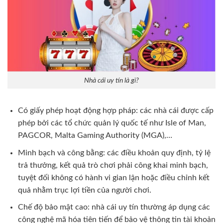
Nhà cái uy tín là gì?
Có giấy phép hoạt động hợp pháp: các nhà cái được cấp
phép bởi các tổ chức quản lý quốc tế như Isle of Man,
PAGCOR, Malta Gaming Authority (MGA),…
Minh bạch và công bằng: các điều khoản quy định, tỷ lệ
trả thưởng, kết quả trò chơi phải công khai minh bạch,
tuyệt đối không có hành vi gian lận hoặc điều chỉnh kết
quả nhằm trục lợi tiền của người chơi.
Chế độ bảo mật cao: nhà cái uy tín thường áp dụng các
công nghệ mã hóa tiên tiến để bảo vệ thông tin tài khoản