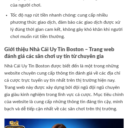
của người chơi.
Tốc độ nạp rút tiền nhanh chóng: cung cấp nhiều
phương thức giao dịch, đảm bảo các giao dịch được xử
lý đúng thời gian cam kết, không gây khó khăn khi người
chơi muốn rút tiền thưởng.
Giới thiệu Nhà Cái Uy Tín Boston – Trang web
đánh giá các sân chơi uy tín từ chuyên gia
Nhà Cái Uy Tín Boston được biết đến là một trong những
website chuyên cung cấp thông tin đánh giá về các địa chỉ
cá cược trực tuyến uy tín nhất trên thị trường hiện nay.
Trang web này được xây dựng bởi đội ngũ đội ngũ chuyên
gia giàu kinh nghiệm trong lĩnh vực cá cược. Mục tiêu chính
của website là cung cấp những thông tin đáng tin cậy, minh
bạch và dễ tiếp cận nhất về các sân chơi trên thị trường.