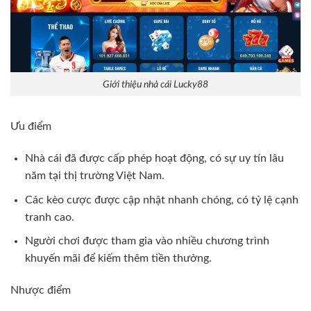
Giới thiệu nhà cái Lucky88
Ưu điểm
Nhà cái đã được cấp phép hoạt động, có sự uy tín lâu
năm tại thị trường Việt Nam.
Các kèo cược được cập nhật nhanh chóng, có tỷ lệ cạnh
tranh cao.
Người chơi được tham gia vào nhiều chương trình
khuyến mãi để kiếm thêm tiền thưởng.
Nhược điểm