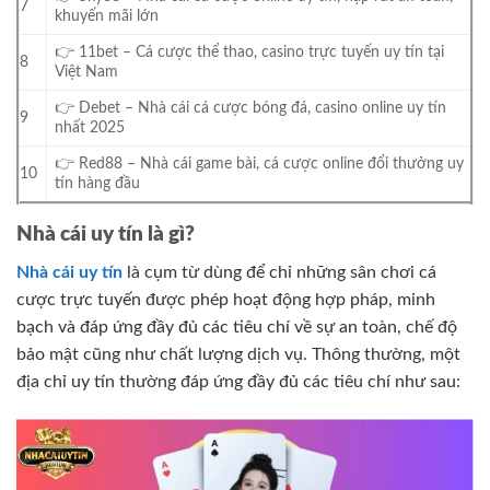
7
khuyến mãi lớn
👉 11bet – Cá cược thể thao, casino trực tuyến uy tín tại
8
Việt Nam
👉 Debet – Nhà cái cá cược bóng đá, casino online uy tín
9
nhất 2025
👉 Red88 – Nhà cái game bài, cá cược online đổi thưởng uy
10
tín hàng đầu
Nhà cái uy tín là gì?
Nhà cái uy tín
là cụm từ dùng để chỉ những sân chơi cá
cược trực tuyến được phép hoạt động hợp pháp, minh
bạch và đáp ứng đầy đủ các tiêu chí về sự an toàn, chế độ
bảo mật cũng như chất lượng dịch vụ. Thông thường, một
địa chỉ uy tín thường đáp ứng đầy đủ các tiêu chí như sau: