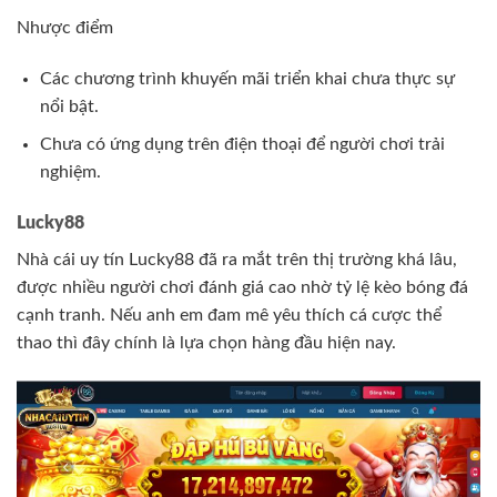
Nhược điểm
Các chương trình khuyến mãi triển khai chưa thực sự
nổi bật.
Chưa có ứng dụng trên điện thoại để người chơi trải
nghiệm.
Lucky88
Nhà cái uy tín Lucky88 đã ra mắt trên thị trường khá lâu,
được nhiều người chơi đánh giá cao nhờ tỷ lệ kèo bóng đá
cạnh tranh. Nếu anh em đam mê yêu thích cá cược thể
thao thì đây chính là lựa chọn hàng đầu hiện nay.