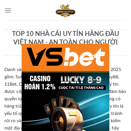
Bỏ
qua
nội
dung
TOP 10 NHÀ CÁI UY TÍN HÀNG ĐẦU
VIỆT NAM - AN TOÀN CHO NGƯỜI
CHƠI
×
Danh sách top 10
nhà cái uy tín
hàng đầu Việt Nam 2025
gồm: Sut88, Five88, Lucky88, Fabet, Sin88, Zbet, Sky88,
11Bet, Debet và Red88. Đây đều là những nhà cái uy tín
được cấp phép hoạt động hợp pháp, minh bạch và đảm bảo
quyền lợi người chơi tối đa. Trong bối cảnh thị trường có
hàng trăm sân chơi lớn nhỏ, việc lựa chọn nhà cái uy tín là
yếu tố quan trọng giúp bet thủ yên tâm trải nghiệm, tránh
rủi ro và tối ưu hiệu quả cá cược. Nếu bạn đang tìm kiếm
một địa chỉ an toàn, xanh chín và trả thưởng nhanh, hãy