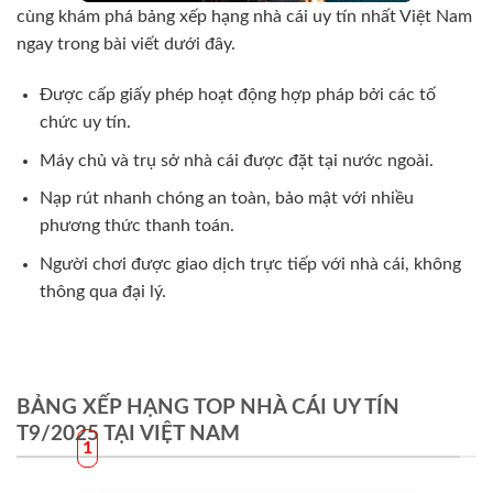
cùng khám phá bảng xếp hạng nhà cái uy tín nhất Việt Nam
ngay trong bài viết dưới đây.
Được cấp giấy phép hoạt động hợp pháp bởi các tố
chức uy tín.
Máy chủ và trụ sở nhà cái được đặt tại nước ngoài.
Nạp rút nhanh chóng an toàn, bảo mật với nhiều
phương thức thanh toán.
Người chơi được giao dịch trực tiếp với nhà cái, không
thông qua đại lý.
BẢNG XẾP HẠNG TOP NHÀ CÁI UY TÍN
T9/2025 TẠI VIỆT NAM