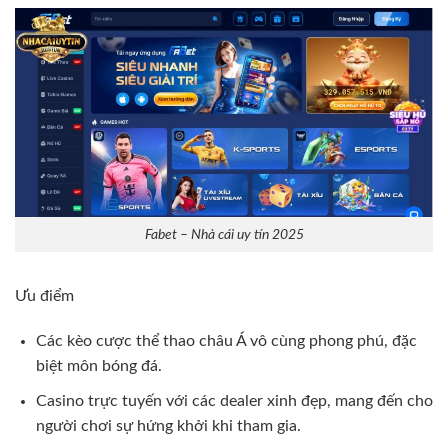
Fabet – Nhà cái uy tín 2025
Ưu điểm
Các kèo cược thể thao châu Á vô cùng phong phú, đặc
biệt môn bóng đá.
Casino trực tuyến với các dealer xinh đẹp, mang đến cho
người chơi sự hứng khởi khi tham gia.