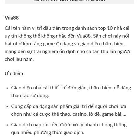
Vua88
Cái tên nằm vị trí đầu tiên trong danh sách top 10 nhà cái
uy tín không thể không nhắc đến Vua88. Sân chơi này nổi
bật nhờ kho tàng game đa dạng và giao diện thân thiện,
mang đến sự trải nghiệm ổn định cho cả tân thủ lẫn người
chơi lâu năm.
Ưu điểm
Giao diện nhà cái thiết kế đơn giản, thân thiện, dễ dàng
thao tác sử dụng.
Cung cấp đa dạng sản phẩm giải trí để người chơi lựa
chọn như cá cược thể thao, casino, lô đề, game bài,…
Giao dịch nạp rút tiền được xử lý nhanh chóng thông
qua nhiều phương thức giao dịch.