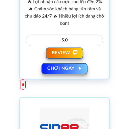
🔥 Lợi nhuận cá cược cao lên đến 2%
🔥 Chăm sóc khách hàng tận tâm và
chu đáo 24/7 🔥 Nhiều lợi ích đang chờ
bạn!
5.0
REVIEW
CHƠI NGAY