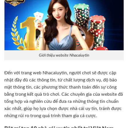
Giới thiệu website Nhacaiuytin
Đến với trang web Nhacaiuytin, người chơi sẽ được cập
nhật đầy đủ các thông tin, từ chất lượng dịch vụ, độ bảo
mật thông tin, các phương thức thanh toán đến sự công
bằng trong kết quả trò chơi. Các chuyên gia của website đã
tổng hợp và nghiên cứu để đưa ra những thông tin chuẩn
xác nhất, giúp họ lựa chọn được nhà cái uy tín, tránh được
những rủi ro trong quá trình tham gia cá cược.