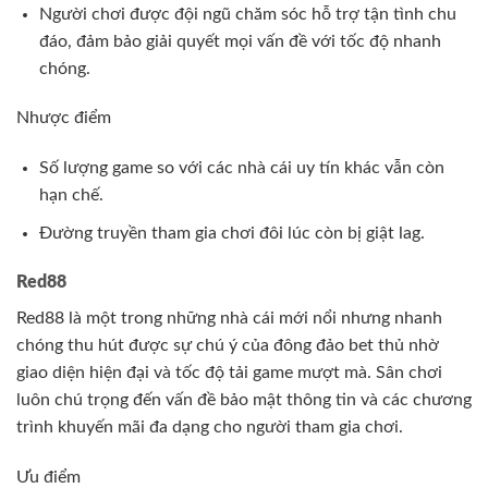
Người chơi được đội ngũ chăm sóc hỗ trợ tận tình chu
đáo, đảm bảo giải quyết mọi vấn đề với tốc độ nhanh
chóng.
Nhược điểm
Số lượng game so với các nhà cái uy tín khác vẫn còn
hạn chế.
Đường truyền tham gia chơi đôi lúc còn bị giật lag.
Red88
Red88 là một trong những nhà cái mới nổi nhưng nhanh
chóng thu hút được sự chú ý của đông đảo bet thủ nhờ
giao diện hiện đại và tốc độ tải game mượt mà. Sân chơi
luôn chú trọng đến vấn đề bảo mật thông tin và các chương
trình khuyến mãi đa dạng cho người tham gia chơi.
Ưu điểm