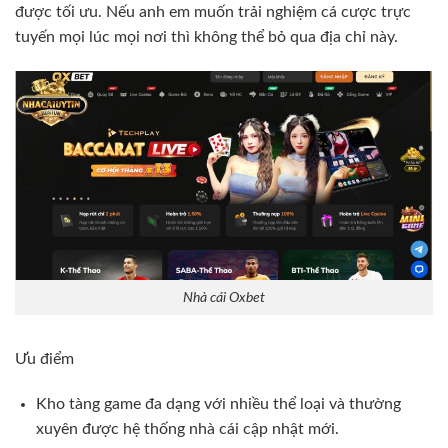
được tối ưu. Nếu anh em muốn trải nghiệm cá cược trực
tuyến mọi lúc mọi nơi thì không thể bỏ qua địa chỉ này.
Nhà cái Oxbet
Ưu điểm
Kho tàng game đa dạng với nhiều thể loại và thường
xuyên được hệ thống nhà cái cập nhật mới.