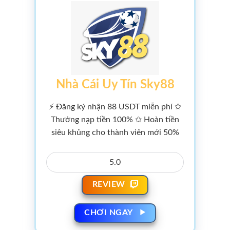
Nhà Cái Uy Tín Sky88
⚡ Đăng ký nhận 88 USDT miễn phí ✩
Thưởng nạp tiền 100% ✩ Hoàn tiền
siêu khủng cho thành viên mới 50%
5.0
REVIEW
CHƠI NGAY