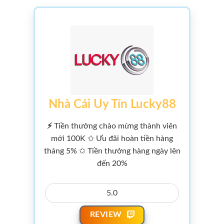
Nhà Cái Uy Tín Lucky88
⚡
Tiền thưởng chào mừng thành viên
mới 100K ✩ Ưu đãi hoàn tiền hàng
tháng 5% ✩ Tiền thưởng hàng ngày lên
đến 20%
5.0
REVIEW