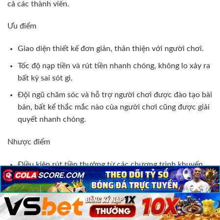
cả các thành viên.
Ưu điểm
Giao diện thiết kế đơn giản, thân thiện với người chơi.
Tốc độ nạp tiền và rút tiền nhanh chóng, không lo xảy ra
bất kỳ sai sót gì.
Đội ngũ chăm sóc và hỗ trợ người chơi được đào tạo bài
bản, bất kể thắc mắc nào của người chơi cũng được giải
quyết nhanh chóng.
Nhược điểm
Điều kiện rút tiền thưởng từ các chương trình khuyến
mãi còn khá khắt khe.
×
×
×
Tốc độ truy cập game đôi lúc còn giật lag, chưa được
✖️
mượt mà.