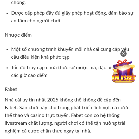
chóng.
Được cấp phép đầy đủ giấy phép hoạt động, đảm bảo sự
an tâm cho người chơi.
Nhược điểm
Một số chương trình khuyến mãi nhà cái cung cấp yêu
✕
cầu điều kiện khá phức tạp
Tốc độ truy cập chưa thực sự mượt mà, đặc biệt là vào
các giờ cao điểm
Fabet
Nhà cái uy tín nhất 2025 không thể không đề cập đến
Fabet. Sân chơi này chú trọng phát triển lĩnh vực cá cược
thể thao và casino trực tuyến. Fabet còn có hệ thống
livestream chất lượng, người chơi có thể tận hưởng trải
nghiệm cá cược chân thực ngay tại nhà.