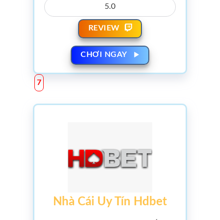
5.0
REVIEW
CHƠI NGAY
Nhà Cái Uy Tín Hdbet