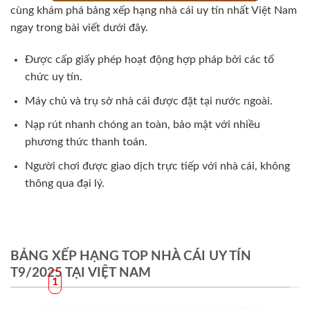
cùng khám phá bảng xếp hạng nhà cái uy tín nhất Việt Nam
ngay trong bài viết dưới đây.
Được cấp giấy phép hoạt động hợp pháp bởi các tố
chức uy tín.
Máy chủ và trụ sở nhà cái được đặt tại nước ngoài.
Nạp rút nhanh chóng an toàn, bảo mật với nhiều
phương thức thanh toán.
Người chơi được giao dịch trực tiếp với nhà cái, không
thông qua đại lý.
BẢNG XẾP HẠNG TOP NHÀ CÁI UY TÍN
T9/2025 TẠI VIỆT NAM