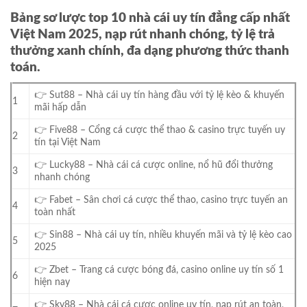
Bảng sơ lược top 10 nhà cái uy tín đẳng cấp nhất
Việt Nam 2025, nạp rút nhanh chóng, tỷ lệ trả
thưởng xanh chính, đa dạng phương thức thanh
toán.
👉 Sut88 – Nhà cái uy tín hàng đầu với tỷ lệ kèo & khuyến
1
mãi hấp dẫn
👉 Five88 – Cổng cá cược thể thao & casino trực tuyến uy
2
tín tại Việt Nam
👉 Lucky88 – Nhà cái cá cược online, nổ hũ đổi thưởng
3
nhanh chóng
👉 Fabet – Sân chơi cá cược thể thao, casino trực tuyến an
4
toàn nhất
👉 Sin88 – Nhà cái uy tín, nhiều khuyến mãi và tỷ lệ kèo cao
5
2025
👉 Zbet – Trang cá cược bóng đá, casino online uy tín số 1
6
hiện nay
👉 Sky88 – Nhà cái cá cược online uy tín, nạp rút an toàn,