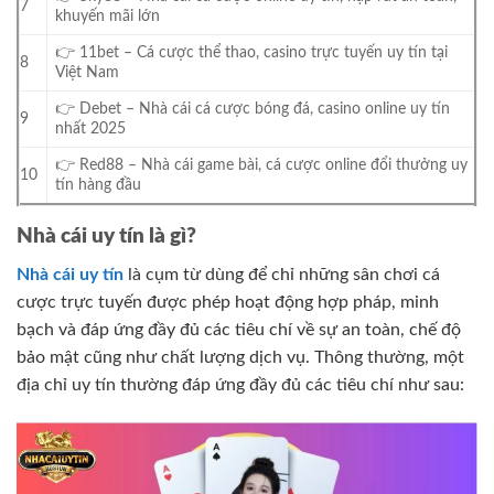
7
khuyến mãi lớn
👉 11bet – Cá cược thể thao, casino trực tuyến uy tín tại
8
Việt Nam
👉 Debet – Nhà cái cá cược bóng đá, casino online uy tín
9
nhất 2025
👉 Red88 – Nhà cái game bài, cá cược online đổi thưởng uy
10
tín hàng đầu
Nhà cái uy tín là gì?
Nhà cái uy tín
là cụm từ dùng để chỉ những sân chơi cá
cược trực tuyến được phép hoạt động hợp pháp, minh
bạch và đáp ứng đầy đủ các tiêu chí về sự an toàn, chế độ
bảo mật cũng như chất lượng dịch vụ. Thông thường, một
địa chỉ uy tín thường đáp ứng đầy đủ các tiêu chí như sau: