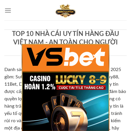
Bỏ
qua
nội
dung
TOP 10 NHÀ CÁI UY TÍN HÀNG ĐẦU
VIỆT NAM - AN TOÀN CHO NGƯỜI
CHƠI
×
Danh sách top 10
nhà cái uy tín
hàng đầu Việt Nam 2025
gồm: Sut88, Five88, Lucky88, Fabet, Sin88, Zbet, Sky88,
11Bet, Debet và Red88. Đây đều là những nhà cái uy tín
được cấp phép hoạt động hợp pháp, minh bạch và đảm bảo
quyền lợi người chơi tối đa. Trong bối cảnh thị trường có
hàng trăm sân chơi lớn nhỏ, việc lựa chọn nhà cái uy tín là
yếu tố quan trọng giúp bet thủ yên tâm trải nghiệm, tránh
rủi ro và tối ưu hiệu quả cá cược. Nếu bạn đang tìm kiếm
một địa chỉ an toàn, xanh chín và trả thưởng nhanh, hãy