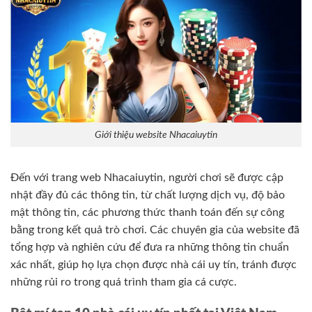
Giới thiệu website Nhacaiuytin
Đến với trang web Nhacaiuytin, người chơi sẽ được cập
nhật đầy đủ các thông tin, từ chất lượng dịch vụ, độ bảo
mật thông tin, các phương thức thanh toán đến sự công
bằng trong kết quả trò chơi. Các chuyên gia của website đã
tổng hợp và nghiên cứu để đưa ra những thông tin chuẩn
xác nhất, giúp họ lựa chọn được nhà cái uy tín, tránh được
những rủi ro trong quá trình tham gia cá cược.