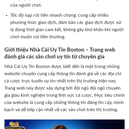
của người chơi.
Tốc độ nạp rút tiền nhanh chóng: cung cấp nhiều
phương thức giao dịch, đảm bảo các giao dịch được xử
lý đúng thời gian cam kết, không gây khó khăn khi người
chơi muốn rút tiền thưởng.
Giới thiệu Nhà Cái Uy Tín Boston – Trang web
đánh giá các sân chơi uy tín từ chuyên gia
Nhà Cái Uy Tín Boston được biết đến là một trong những
website chuyên cung cấp thông tin đánh giá về các địa chỉ
cá cược trực tuyến uy tín nhất trên thị trường hiện nay.
Trang web này được xây dựng bởi đội ngũ đội ngũ chuyên
gia giàu kinh nghiệm trong lĩnh vực cá cược. Mục tiêu chính
của website là cung cấp những thông tin đáng tin cậy, minh
bạch và dễ tiếp cận nhất về các sân chơi trên thị trường.