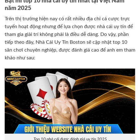
Bật mí top 10 nhà cái uy tín nhất tại Việt Nam
năm 2025
Trên thị trường hiện nay có rất nhiều địa chỉ cá cược trực
tuyến hoạt động nhưng để lựa chọn được nhà cái uy tín để
tham gia giải trí không phải là điều dễ dàng. Do vậy, phần
tiếp theo đây, Nhà Cái Uy Tín Boston sẽ cập nhật top 10
sân chơi chuyên nghiệp, được đánh giá cao để anh em tham
khảo như sau:
Top 10 nhà cái được đánh giá uy tín 2025