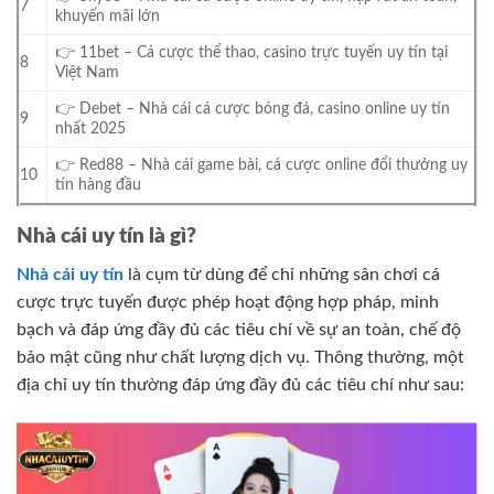
7
khuyến mãi lớn
👉 11bet – Cá cược thể thao, casino trực tuyến uy tín tại
8
Việt Nam
👉 Debet – Nhà cái cá cược bóng đá, casino online uy tín
9
nhất 2025
👉 Red88 – Nhà cái game bài, cá cược online đổi thưởng uy
10
tín hàng đầu
Nhà cái uy tín là gì?
Nhà cái uy tín
là cụm từ dùng để chỉ những sân chơi cá
cược trực tuyến được phép hoạt động hợp pháp, minh
bạch và đáp ứng đầy đủ các tiêu chí về sự an toàn, chế độ
bảo mật cũng như chất lượng dịch vụ. Thông thường, một
địa chỉ uy tín thường đáp ứng đầy đủ các tiêu chí như sau: