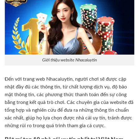
Giới thiệu website Nhacaiuytin
Đến với trang web Nhacaiuytin, người chơi sẽ được cập
nhật đầy đủ các thông tin, từ chất lượng dịch vụ, độ bảo
mật thông tin, các phương thức thanh toán đến sự công
bằng trong kết quả trò chơi. Các chuyên gia của website đã
tổng hợp và nghiên cứu để đưa ra những thông tin chuẩn
xác nhất, giúp họ lựa chọn được nhà cái uy tín, tránh được
những rủi ro trong quá trình tham gia cá cược.