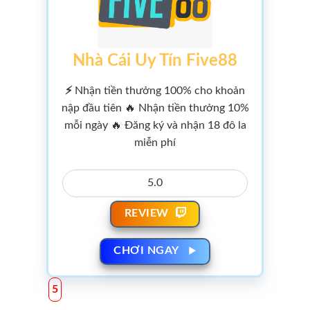
Nhà Cái Uy Tín Five88
⚡
Nhận tiền thưởng 100% cho khoản
nập đầu tiên 🔥 Nhận tiền thưởng 10%
mỗi ngày 🔥 Đăng ký và nhận 18 đô la
miễn phí
5.0
REVIEW
CHƠI NGAY