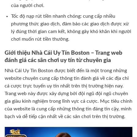
của người chơi.
Tốc độ nạp rút tiền nhanh chóng: cung cấp nhiều
phương thức giao dịch, đảm bảo các giao dịch được xử
lý đúng thời gian cam kết, không gây khó khăn khi người
chơi muốn rút tiền thưởng.
Giới thiệu Nhà Cái Uy Tín Boston – Trang web
đánh giá các sân chơi uy tín từ chuyên gia
Nhà Cái Uy Tín Boston được biết đến là một trong những
website chuyên cung cấp thông tin đánh giá về các địa chỉ
cá cược trực tuyến uy tín nhất trên thị trường hiện nay.
Trang web này được xây dựng bởi đội ngũ đội ngũ chuyên
gia giàu kinh nghiệm trong lĩnh vực cá cược. Mục tiêu chính
của website là cung cấp những thông tin đáng tin cậy, minh
bạch và dễ tiếp cận nhất về các sân chơi trên thị trường.