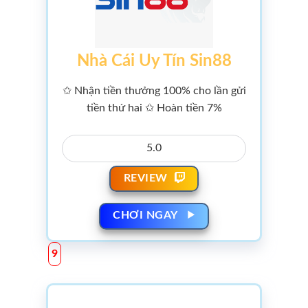
Nhà Cái Uy Tín Sin88
✩ Nhận tiền thưởng 100% cho lần gửi
tiền thứ hai ✩ Hoàn tiền 7%
5.0
REVIEW
CHƠI NGAY