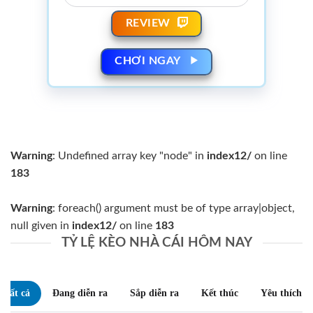
REVIEW
CHƠI NGAY
Warning
: Undefined array key "node" in
index12/
on line
183
Warning
: foreach() argument must be of type array|object,
null given in
index12/
on line
183
TỶ LỆ KÈO NHÀ CÁI HÔM NAY
Tất cả
Đang diễn ra
Sắp diễn ra
Kết thúc
Yêu thích
0