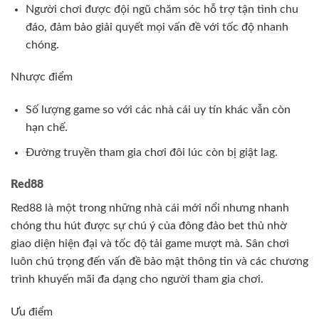
Người chơi được đội ngũ chăm sóc hỗ trợ tận tình chu
đáo, đảm bảo giải quyết mọi vấn đề với tốc độ nhanh
chóng.
Nhược điểm
Số lượng game so với các nhà cái uy tín khác vẫn còn
hạn chế.
Đường truyền tham gia chơi đôi lúc còn bị giật lag.
Red88
Red88 là một trong những nhà cái mới nổi nhưng nhanh
chóng thu hút được sự chú ý của đông đảo bet thủ nhờ
giao diện hiện đại và tốc độ tải game mượt mà. Sân chơi
luôn chú trọng đến vấn đề bảo mật thông tin và các chương
trình khuyến mãi đa dạng cho người tham gia chơi.
Ưu điểm