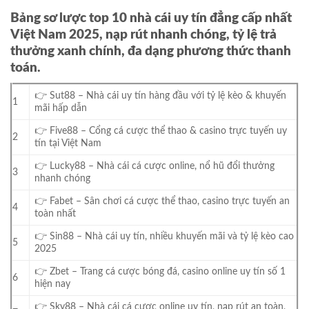
Bảng sơ lược top 10 nhà cái uy tín đẳng cấp nhất
Việt Nam 2025, nạp rút nhanh chóng, tỷ lệ trả
thưởng xanh chính, đa dạng phương thức thanh
toán.
👉 Sut88 – Nhà cái uy tín hàng đầu với tỷ lệ kèo & khuyến
1
mãi hấp dẫn
👉 Five88 – Cổng cá cược thể thao & casino trực tuyến uy
2
tín tại Việt Nam
👉 Lucky88 – Nhà cái cá cược online, nổ hũ đổi thưởng
3
nhanh chóng
👉 Fabet – Sân chơi cá cược thể thao, casino trực tuyến an
4
toàn nhất
👉 Sin88 – Nhà cái uy tín, nhiều khuyến mãi và tỷ lệ kèo cao
5
2025
👉 Zbet – Trang cá cược bóng đá, casino online uy tín số 1
6
hiện nay
👉 Sky88 – Nhà cái cá cược online uy tín, nạp rút an toàn,