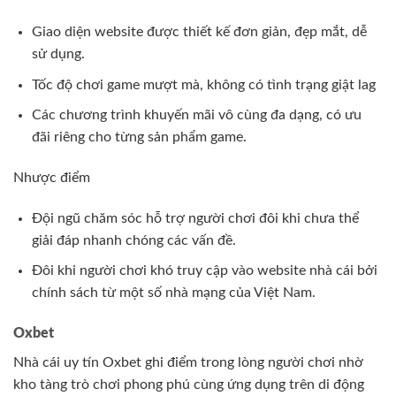
Giao diện website được thiết kế đơn giản, đẹp mắt, dễ
sử dụng.
Tốc độ chơi game mượt mà, không có tình trạng giật lag
Các chương trình khuyến mãi vô cùng đa dạng, có ưu
đãi riêng cho từng sản phẩm game.
Nhược điểm
Đội ngũ chăm sóc hỗ trợ người chơi đôi khi chưa thể
giải đáp nhanh chóng các vấn đề.
Đôi khi người chơi khó truy cập vào website nhà cái bởi
chính sách từ một số nhà mạng của Việt Nam.
Oxbet
Nhà cái uy tín Oxbet ghi điểm trong lòng người chơi nhờ
kho tàng trò chơi phong phú cùng ứng dụng trên di động