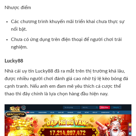
Nhược điểm
Các chương trình khuyến mãi triển khai chưa thực sự
nổi bật.
Chưa có ứng dụng trên điện thoại để người chơi trải
nghiệm.
Lucky88
Nhà cái uy tín Lucky88 đã ra mắt trên thị trường khá lâu,
được nhiều người chơi đánh giá cao nhờ tỷ lệ kèo bóng đá
cạnh tranh. Nếu anh em đam mê yêu thích cá cược thể
thao thì đây chính là lựa chọn hàng đầu hiện nay.