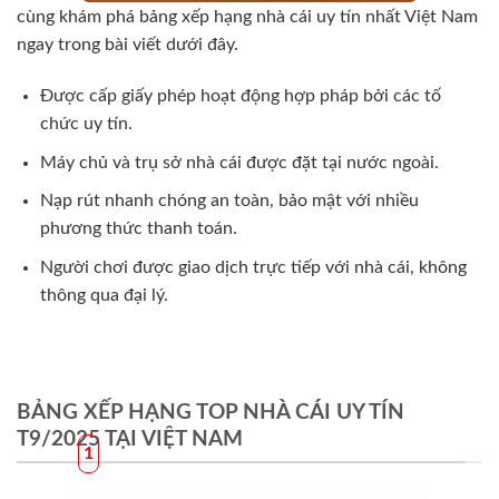
cùng khám phá bảng xếp hạng nhà cái uy tín nhất Việt Nam
ngay trong bài viết dưới đây.
Được cấp giấy phép hoạt động hợp pháp bởi các tố
chức uy tín.
Máy chủ và trụ sở nhà cái được đặt tại nước ngoài.
Nạp rút nhanh chóng an toàn, bảo mật với nhiều
phương thức thanh toán.
Người chơi được giao dịch trực tiếp với nhà cái, không
thông qua đại lý.
BẢNG XẾP HẠNG TOP NHÀ CÁI UY TÍN
T9/2025 TẠI VIỆT NAM