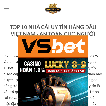
Bỏ
qua
nội
dung
TOP 10 NHÀ CÁI UY TÍN HÀNG ĐẦU
VIỆT NAM - AN TOÀN CHO NGƯỜI
CHƠI
×
Danh sách top 10
nhà cái uy tín
hàng đầu Việt Nam 2025
gồm: Sut88, Five88, Lucky88, Fabet, Sin88, Zbet, Sky88,
11Bet, Debet và Red88. Đây đều là những nhà cái uy tín
được cấp phép hoạt động hợp pháp, minh bạch và đảm bảo
quyền lợi người chơi tối đa. Trong bối cảnh thị trường có
hàng trăm sân chơi lớn nhỏ, việc lựa chọn nhà cái uy tín là
yếu tố quan trọng giúp bet thủ yên tâm trải nghiệm, tránh
rủi ro và tối ưu hiệu quả cá cược. Nếu bạn đang tìm kiếm
một địa chỉ an toàn, xanh chín và trả thưởng nhanh, hãy