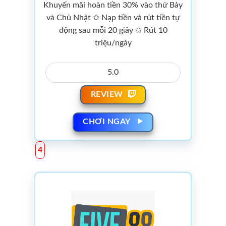
Khuyến mãi hoàn tiền 30% vào thứ Bảy
và Chủ Nhật ✩ Nạp tiền và rút tiền tự
động sau mỗi 20 giây ✩ Rút 10
triệu/ngày
5.0
REVIEW
CHƠI NGAY