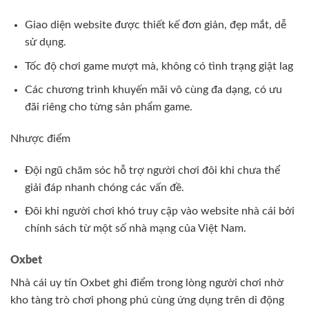
Giao diện website được thiết kế đơn giản, đẹp mắt, dễ
sử dụng.
Tốc độ chơi game mượt mà, không có tình trạng giật lag
Các chương trình khuyến mãi vô cùng đa dạng, có ưu
đãi riêng cho từng sản phẩm game.
Nhược điểm
Đội ngũ chăm sóc hỗ trợ người chơi đôi khi chưa thể
giải đáp nhanh chóng các vấn đề.
Đôi khi người chơi khó truy cập vào website nhà cái bởi
chính sách từ một số nhà mạng của Việt Nam.
Oxbet
Nhà cái uy tín Oxbet ghi điểm trong lòng người chơi nhờ
kho tàng trò chơi phong phú cùng ứng dụng trên di động