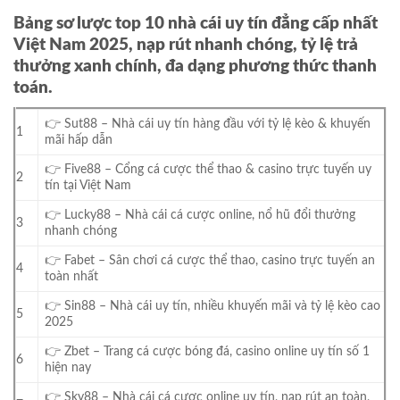
Bảng sơ lược top 10 nhà cái uy tín đẳng cấp nhất
Việt Nam 2025, nạp rút nhanh chóng, tỷ lệ trả
thưởng xanh chính, đa dạng phương thức thanh
toán.
👉 Sut88 – Nhà cái uy tín hàng đầu với tỷ lệ kèo & khuyến
1
mãi hấp dẫn
👉 Five88 – Cổng cá cược thể thao & casino trực tuyến uy
2
tín tại Việt Nam
👉 Lucky88 – Nhà cái cá cược online, nổ hũ đổi thưởng
3
nhanh chóng
👉 Fabet – Sân chơi cá cược thể thao, casino trực tuyến an
4
toàn nhất
👉 Sin88 – Nhà cái uy tín, nhiều khuyến mãi và tỷ lệ kèo cao
5
2025
👉 Zbet – Trang cá cược bóng đá, casino online uy tín số 1
6
hiện nay
👉 Sky88 – Nhà cái cá cược online uy tín, nạp rút an toàn,