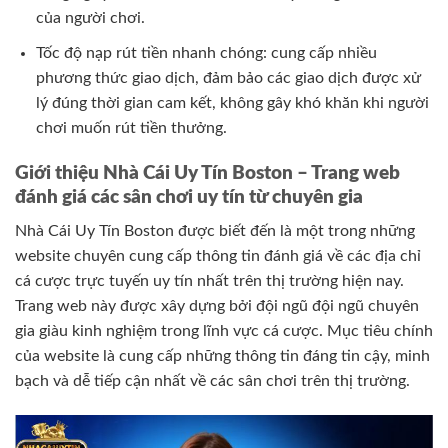
của người chơi.
Tốc độ nạp rút tiền nhanh chóng: cung cấp nhiều
phương thức giao dịch, đảm bảo các giao dịch được xử
lý đúng thời gian cam kết, không gây khó khăn khi người
chơi muốn rút tiền thưởng.
Giới thiệu Nhà Cái Uy Tín Boston – Trang web
đánh giá các sân chơi uy tín từ chuyên gia
Nhà Cái Uy Tín Boston được biết đến là một trong những
website chuyên cung cấp thông tin đánh giá về các địa chỉ
cá cược trực tuyến uy tín nhất trên thị trường hiện nay.
Trang web này được xây dựng bởi đội ngũ đội ngũ chuyên
gia giàu kinh nghiệm trong lĩnh vực cá cược. Mục tiêu chính
của website là cung cấp những thông tin đáng tin cậy, minh
bạch và dễ tiếp cận nhất về các sân chơi trên thị trường.