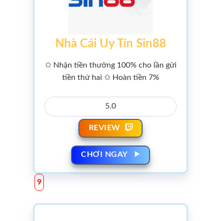
Nhà Cái Uy Tín Sin88
✩ Nhận tiền thưởng 100% cho lần gửi
tiền thứ hai ✩ Hoàn tiền 7%
5.0
REVIEW
CHƠI NGAY