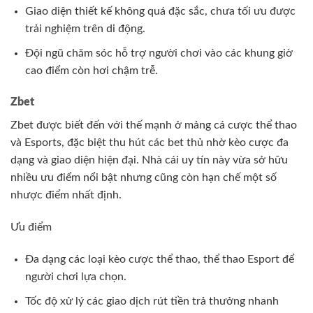
Giao diện thiết kế không quá đặc sắc, chưa tối ưu được
trải nghiệm trên di động.
Đội ngũ chăm sóc hỗ trợ người chơi vào các khung giờ
cao điểm còn hơi chậm trễ.
Zbet
Zbet được biết đến với thế mạnh ở mảng cá cược thể thao
và Esports, đặc biệt thu hút các bet thủ nhờ kèo cược đa
dạng và giao diện hiện đại. Nhà cái uy tín này vừa sở hữu
nhiều ưu điểm nổi bật nhưng cũng còn hạn chế một số
nhược điểm nhất định.
Ưu điểm
Đa dạng các loại kèo cược thể thao, thể thao Esport để
người chơi lựa chọn.
Tốc độ xử lý các giao dịch rút tiền trả thưởng nhanh