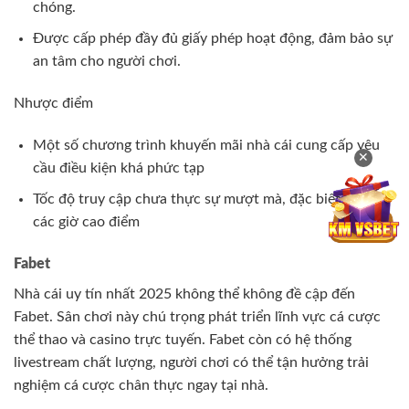
chóng.
Được cấp phép đầy đủ giấy phép hoạt động, đảm bảo sự
an tâm cho người chơi.
Nhược điểm
Một số chương trình khuyến mãi nhà cái cung cấp yêu
✕
cầu điều kiện khá phức tạp
Tốc độ truy cập chưa thực sự mượt mà, đặc biệt là vào
các giờ cao điểm
Fabet
Nhà cái uy tín nhất 2025 không thể không đề cập đến
Fabet. Sân chơi này chú trọng phát triển lĩnh vực cá cược
thể thao và casino trực tuyến. Fabet còn có hệ thống
livestream chất lượng, người chơi có thể tận hưởng trải
nghiệm cá cược chân thực ngay tại nhà.