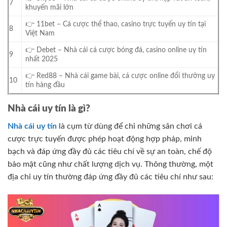
7
khuyến mãi lớn
👉 11bet – Cá cược thể thao, casino trực tuyến uy tín tại
8
Việt Nam
👉 Debet – Nhà cái cá cược bóng đá, casino online uy tín
9
nhất 2025
👉 Red88 – Nhà cái game bài, cá cược online đổi thưởng uy
10
tín hàng đầu
Nhà cái uy tín là gì?
Nhà cái uy tín
là cụm từ dùng để chỉ những sân chơi cá
cược trực tuyến được phép hoạt động hợp pháp, minh
bạch và đáp ứng đầy đủ các tiêu chí về sự an toàn, chế độ
bảo mật cũng như chất lượng dịch vụ. Thông thường, một
địa chỉ uy tín thường đáp ứng đầy đủ các tiêu chí như sau: