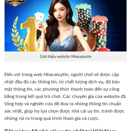
Giới thiệu website Nhacaiuytin
Đến với trang web Nhacaiuytin, người chơi sẽ được cập
nhật đầy đủ các thông tin, từ chất lượng dịch vụ, độ bảo
mật thông tin, các phương thức thanh toán đến sự công
bằng trong kết quả trò chơi. Các chuyên gia của website đã
tổng hợp và nghiên cứu để đưa ra những thông tin chuẩn
xác nhất, giúp họ lựa chọn được nhà cái uy tín, tránh được
những rủi ro trong quá trình tham gia cá cược.