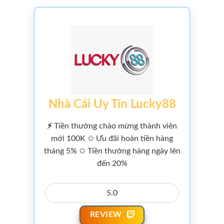
Nhà Cái Uy Tín Lucky88
⚡
Tiền thưởng chào mừng thành viên
mới 100K ✩ Ưu đãi hoàn tiền hàng
tháng 5% ✩ Tiền thưởng hàng ngày lên
đến 20%
5.0
REVIEW