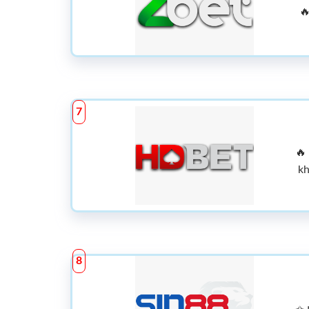

🔥
kh