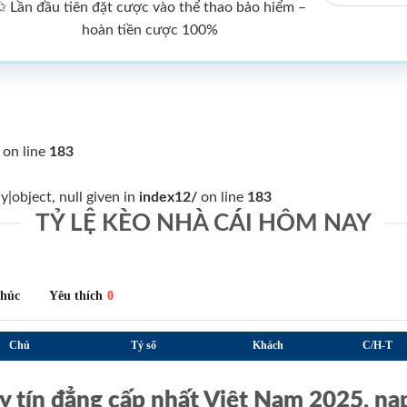
✩ Lần đầu tiên đặt cược vào thể thao bảo hiểm –
hoàn tiền cược 100%
on line
183
y|object, null given in
index12/
on line
183
TỶ LỆ KÈO NHÀ CÁI HÔM NAY
thúc
Yêu thích
0
Chủ
Tỷ số
Khách
C/H-T
y tín đẳng cấp nhất Việt Nam 2025, nạp