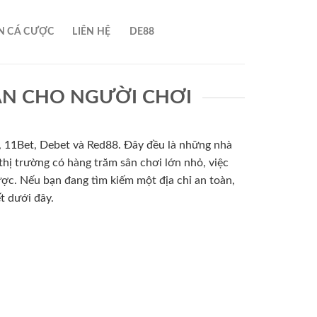
 CÁ CƯỢC
LIÊN HỆ
DE88
OÀN CHO NGƯỜI CHƠI
, 11Bet, Debet và Red88. Đây đều là những nhà
thị trường có hàng trăm sân chơi lớn nhỏ, việc
cược. Nếu bạn đang tìm kiếm một địa chỉ an toàn,
t dưới đây.