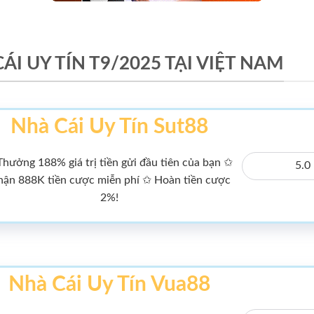
I UY TÍN T9/2025 TẠI VIỆT NAM
Nhà Cái Uy Tín Sut88
Thưởng 188% giá trị tiền gửi đầu tiên của bạn ✩
5.0
ận 888K tiền cược miễn phí ✩ Hoàn tiền cược
2%!
Nhà Cái Uy Tín Vua88