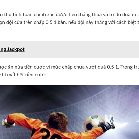
ân thủ tính toán chính xác được tiền thắng thua và từ đó đưa ra 
n đội cửa trên chấp 0.5 1 bàn, nếu đội này thắng với cách biệt 
rúng Jackpot
được ăn nửa tiền cược vì mức chấp chưa vượt quá 0.5 1. Trong t
 bị mất hết tiền cược.