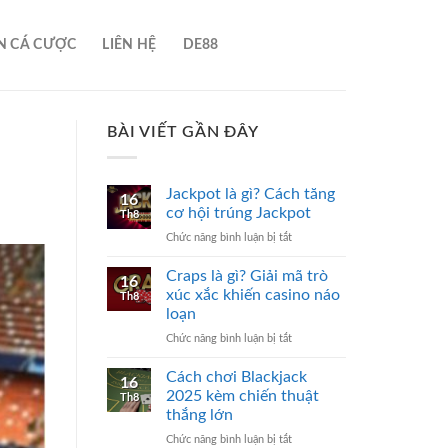
 CÁ CƯỢC
LIÊN HỆ
DE88
BÀI VIẾT GẦN ĐÂY
Jackpot là gì? Cách tăng
16
cơ hội trúng Jackpot
Th8
Chức năng bình luận bị tắt
ở
Jackpot
là
Craps là gì? Giải mã trò
16
gì?
xúc xắc khiến casino náo
Th8
Cách
loạn
tăng
Chức năng bình luận bị tắt
ở
cơ
Craps
hội
là
trúng
Cách chơi Blackjack
16
gì?
Jackpot
2025 kèm chiến thuật
Th8
Giải
thắng lớn
mã
Chức năng bình luận bị tắt
ở
trò