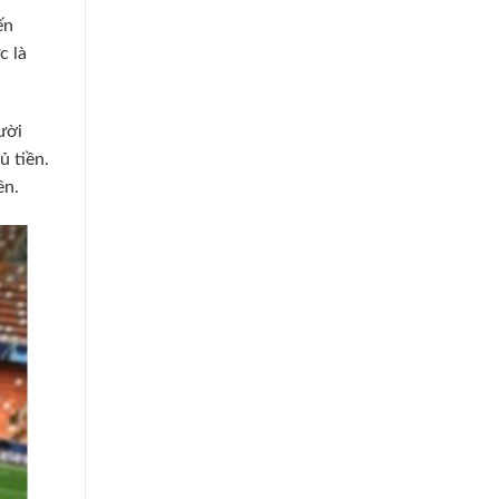
ến
c là
ười
ủ tiền.
ền.