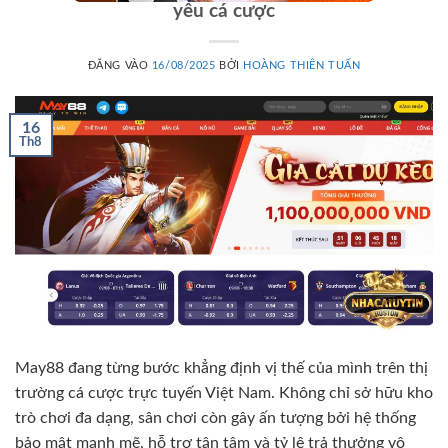
yêu cá cược
ĐĂNG VÀO
16/08/2025
BỞI
HOÀNG THIÊN TUẤN
16
Th8
May88 đang từng bước khẳng định vị thế của mình trên thị
trường cá cược trực tuyến Việt Nam. Không chỉ sở hữu kho
trò chơi đa dạng, sân chơi còn gây ấn tượng bởi hệ thống
bảo mật mạnh mẽ, hỗ trợ tận tâm và tỷ lệ trả thưởng vô