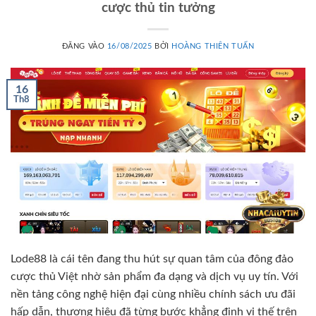
cược thủ tin tưởng
ĐĂNG VÀO
16/08/2025
BỞI
HOÀNG THIÊN TUẤN
16
Th8
Lode88 là cái tên đang thu hút sự quan tâm của đông đảo
cược thủ Việt nhờ sản phẩm đa dạng và dịch vụ uy tín. Với
nền tảng công nghệ hiện đại cùng nhiều chính sách ưu đãi
hấp dẫn, thương hiệu đã từng bước khẳng định vị thế trên