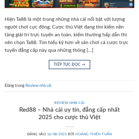
Hiện Ta88 là một trong những nhà cái nổi bật với lượng
người chơi cực đông. Cược thủ Việt đang tìm kiếm nền
tảng giải trí trực tuyến an toàn, kiếm thưởng hấp dẫn thì
nên chọn Ta88. Tìm hiểu kỹ hơn về sân chơi cá cược trực
tuyến đẳng cấp này qua những thông […]
TIẾP TỤC ĐỌC
→
Đăng trong
Review nhà cái
REVIEW NHÀ CÁI
Red88 – Nhà cái uy tín, đẳng cấp nhất
2025 cho cược thủ Việt
ĐĂNG VÀO
16/08/2025
BỞI
HOÀNG THIÊN TUẤN