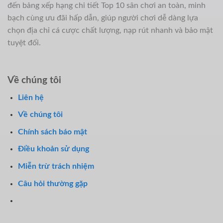
đến bảng xếp hạng chi tiết Top 10 sân chơi an toàn, minh
bạch cùng ưu đãi hấp dẫn, giúp người chơi dễ dàng lựa
chọn địa chỉ cá cược chất lượng, nạp rút nhanh và bảo mật
tuyệt đối.
Về chúng tôi
Liên hệ
Về chúng tôi
Chính sách báo mật
Điều khoản sử dụng
Miễn trừ trách nhiệm
Câu hỏi thường gặp