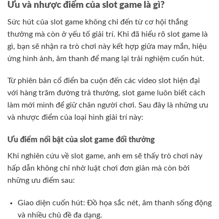
Ưu và nhược điểm của slot game là gì?
Sức hút của slot game không chỉ đến từ cơ hội thắng
thưởng mà còn ở yếu tố giải trí. Khi đã hiểu rõ slot game là
gì, bạn sẽ nhận ra trò chơi này kết hợp giữa may mắn, hiệu
ứng hình ảnh, âm thanh để mang lại trải nghiệm cuốn hút.
Từ phiên bản cổ điển ba cuộn đến các video slot hiện đại
với hàng trăm đường trả thưởng, slot game luôn biết cách
làm mới mình để giữ chân người chơi. Sau đây là những ưu
và nhược điểm của loại hình giải trí này:
Ưu điểm nổi bật của slot game đổi thưởng
Khi nghiên cứu về slot game, anh em sẽ thấy trò chơi này
hấp dẫn không chỉ nhờ luật chơi đơn giản mà còn bởi
những ưu điểm sau:
Giao diện cuốn hút: Đồ họa sắc nét, âm thanh sống động
và nhiều chủ đề đa dạng.