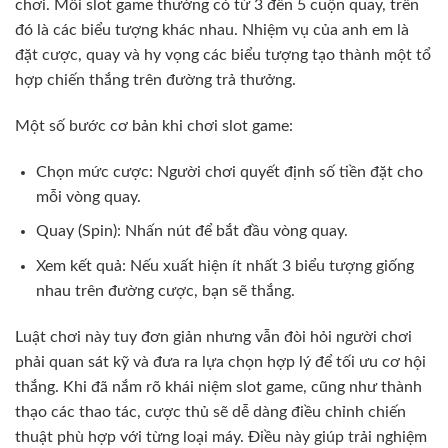
chơi. Mỗi slot game thường có từ 3 đến 5 cuộn quay, trên
đó là các biểu tượng khác nhau. Nhiệm vụ của anh em là
đặt cược, quay và hy vọng các biểu tượng tạo thành một tổ
hợp chiến thắng trên đường trả thưởng.
Một số bước cơ bản khi chơi slot game:
Chọn mức cược: Người chơi quyết định số tiền đặt cho
mỗi vòng quay.
Quay (Spin): Nhấn nút để bắt đầu vòng quay.
Xem kết quả: Nếu xuất hiện ít nhất 3 biểu tượng giống
nhau trên đường cược, bạn sẽ thắng.
Luật chơi này tuy đơn giản nhưng vẫn đòi hỏi người chơi
phải quan sát kỹ và đưa ra lựa chọn hợp lý để tối ưu cơ hội
thắng. Khi đã nắm rõ khái niệm slot game, cũng như thành
thạo các thao tác, cược thủ sẽ dễ dàng điều chỉnh chiến
thuật phù hợp với từng loại máy. Điều này giúp trải nghiệm