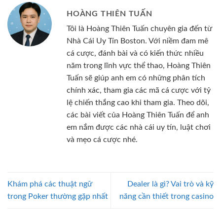
HOÀNG THIÊN TUẤN
Tôi là Hoàng Thiên Tuấn chuyên gia đến từ
Nhà Cái Uy Tín Boston. Với niềm đam mê
cá cược, đánh bài và có kiến thức nhiều
năm trong lĩnh vực thể thao, Hoàng Thiên
Tuấn sẽ giúp anh em có những phân tích
chính xác, tham gia các mã cá cược với tỷ
lệ chiến thắng cao khi tham gia. Theo dõi,
các bài viết của Hoàng Thiên Tuấn để anh
em nắm được các nhà cái uy tín, luật chơi
và mẹo cá cược nhé.
Khám phá các thuật ngữ
Dealer là gì? Vai trò và kỹ
trong Poker thường gặp nhất
năng cần thiết trong casino